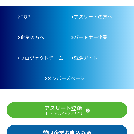
TOP
アスリートの方へ
企業の方へ
パートナー企業
プロジェクトチーム
就活ガイド
メンバーズページ
アスリート登録
【LINE公式アカウントへ】
賛同企業お申込み